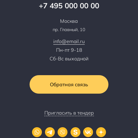
Партнерская программа
+7 495 000 00 00
Сотрудничество
Пресс-центр
Москва
Тендеры, закупки
пр. Главный, 10
Контакты
info@email.ru
Пн-пт 9-18
Сб-Вс выходной
Обратная связь
Пригласить в тендер