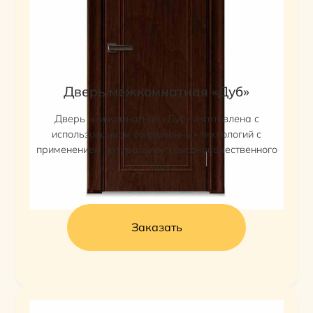
Дверь межкомнатная «Дуб»
Дверь межкомнатная «Дуб» изготовлена с
использованием современных технологий с
применением натурального высококачественного
сырья.
Заказать