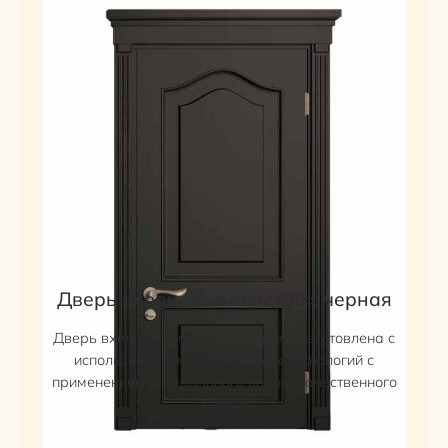
Дверь входная «Калистро», черная
Дверь входная «Калистро», черная изготовлена с
использованием современных технологий с
применением натурального высококачественного
сырья.