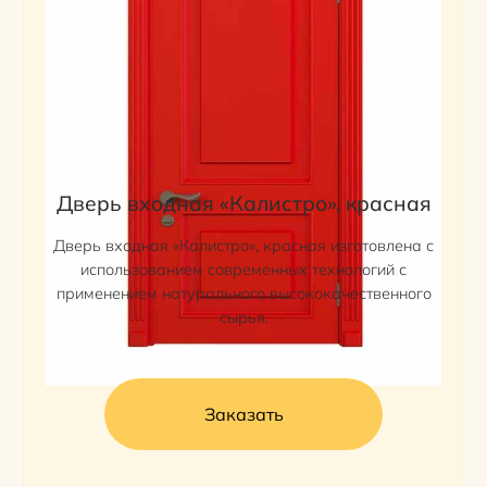
Дверь входная «Калистро», красная
Дверь входная «Калистро», красная изготовлена с
использованием современных технологий с
применением натурального высококачественного
сырья.
Заказать