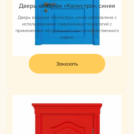
Дверь входная «Калистро», синяя
Дверь входная «Калистро», синяя изготовлена с
использованием современных технологий с
применением натурального высококачественного
сырья.
Заказать