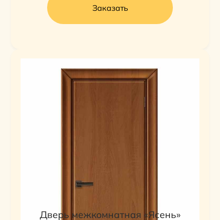
Заказать
Дверь межкомнатная «Ясень»