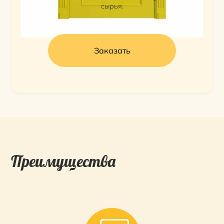
сырья.
Заказать
Преимущества