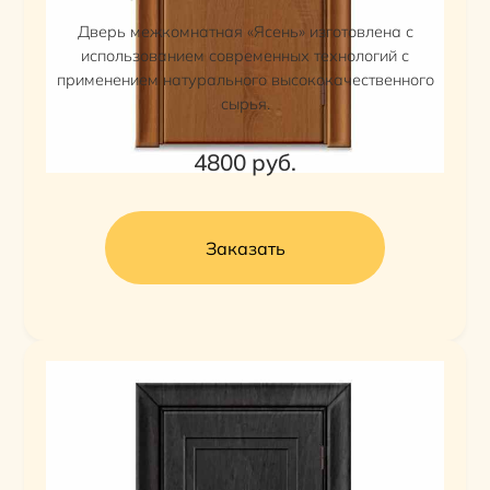
Дверь межкомнатная «Ясень» изготовлена с
использованием современных технологий с
применением натурального высококачественного
сырья.
4800
руб.
Заказать