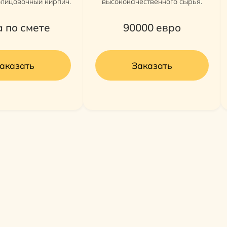
блицовочный кирпич.
высококачественного сырья.
 по смете
90000
евро
аказать
Заказать