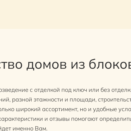
тво домов из блоко
зведение с отделкой под ключ или без отделк
ний, разной этажности и площади, строительс
только широкий ассортимент, но и удобные усл
характеристики и отзывы помогают определить
йдет именно Вам.