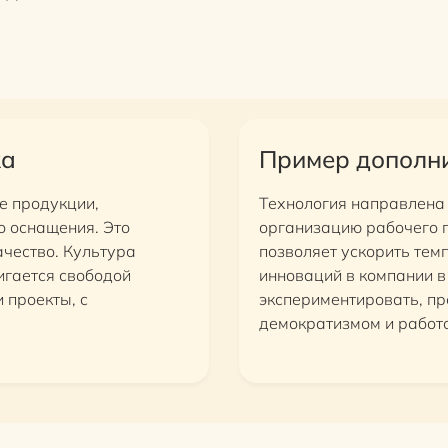
ка
Пример дополни
е продукции,
Технология направлена
о оснащения. Это
организацию рабочего п
ачество. Культура
позволяет ускорить тем
игается свободой
инноваций в компании в
 проекты, с
экспериментировать, пр
демократизмом и работо