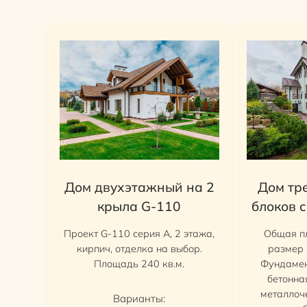
Дом двухэтажный на 2
Дом тр
крыла G-110
блоков 
Проект G-110 серия А, 2 этажа,
Общая п
кирпич, отделка на выбор.
размер 
Площадь 240 кв.м.
Фундамен
бетонная
металлоч
Варианты: