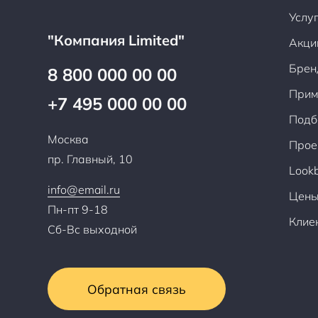
Услу
"Компания Limited"
Акци
Брен
8 800 000 00 00
Прим
+7 495 000 00 00
Подб
Москва
Прое
пр. Главный, 10
Look
info@email.ru
Цен
Пн-пт 9-18
Клие
Сб-Вс выходной
Обратная связь