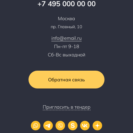
+7 495 000 00 00
Сотрудничество
Пресс-центр
Москва
Тендеры, закупки
пр. Главный, 10
Контакты
info@email.ru
Пн-пт 9-18
Сб-Вс выходной
Обратная связь
Пригласить в тендер