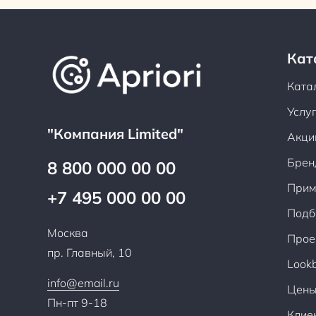
Кат
Ката
Услу
"Компания Limited"
Акци
Брен
8 800 000 00 00
Прим
+7 495 000 00 00
Подб
Москва
Прое
пр. Главный, 10
Look
info@email.ru
Цен
Пн-пт 9-18
Клие