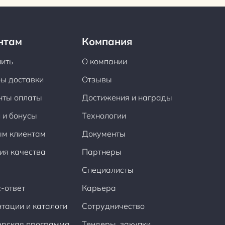
нтам
Компания
пить
О компании
ы доставки
Отзывы
нты оплаты
Достижения и награды
 и бонусы
Технологии
ым клиентам
Документы
ия качества
Партнеры
Специалисты
-ответ
Карьера
тации и каталоги
Сотрудничество
ерская программа
Тендеры, закупки