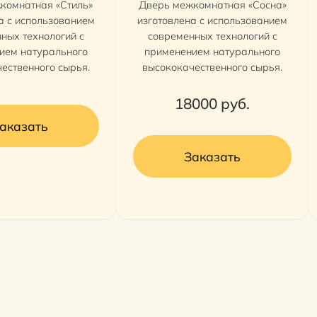
комнатная «Стиль»
Дверь межкомнатная «Сосна»
а с использованием
изготовлена с использованием
ных технологий с
современных технологий с
ием натурального
применением натурального
ественного сырья.
высококачественного сырья.
18000
руб.
аказать
Заказать