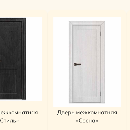
межкомнатная
Дверь межкомнатная
«Стиль»
«Сосна»