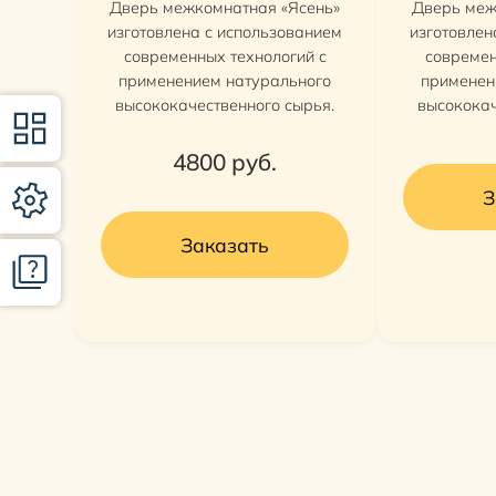
Дверь межкомнатная «Ясень»
Дверь меж
изготовлена с использованием
изготовлен
современных технологий с
современ
применением натурального
применен
высококачественного сырья.
высококач
4800
руб.
З
Заказать