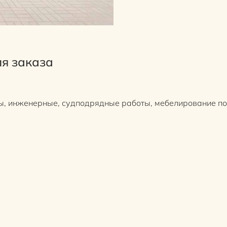
я заказа
ты, инженерные, судподрядные работы, мебелирование п