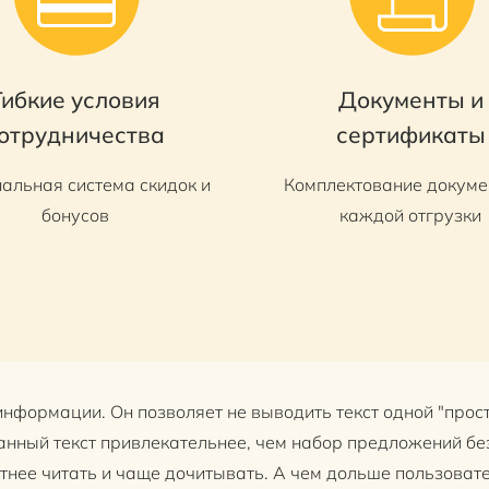
Гибкие условия
Документы и
отрудничества
сертификаты
альная система скидок и
Комплектование докуме
бонусов
каждой отгрузки
нформации. Он позволяет не выводить текст одной "прост
анный текст привлекательнее, чем набор предложений без
отнее читать и чаще дочитывать. А чем дольше пользовате