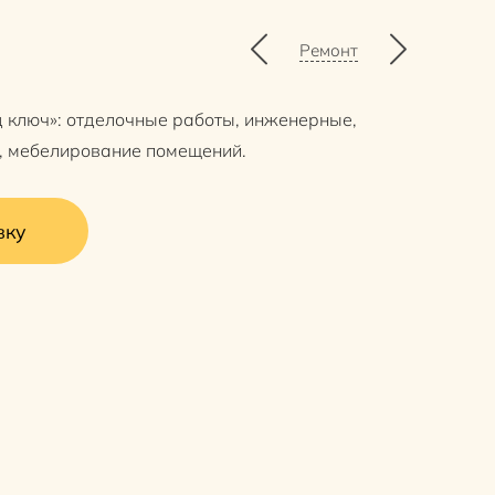
Ремонт
д ключ»: отделочные работы, инженерные,
, мебелирование помещений.
вку