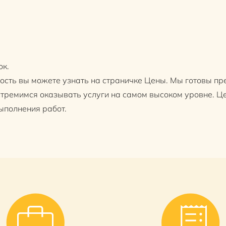
г
ок.
ость вы можете узнать на страничке Цены. Мы готовы п
 стремимся оказывать услуги на самом высоком уровне. Це
ыполнения работ.