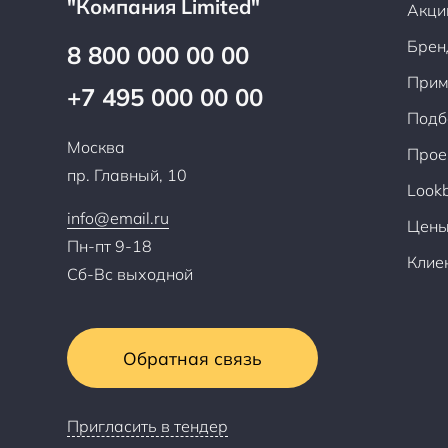
"Компания Limited"
Акци
Брен
8 800 000 00 00
Прим
+7 495 000 00 00
Подб
Москва
Прое
пр. Главный, 10
Look
info@email.ru
Цен
Пн-пт 9-18
Клие
Сб-Вс выходной
Обратная связь
Пригласить в тендер