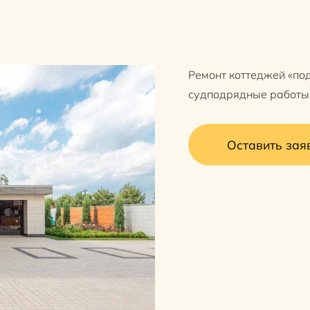
Ремонт коттеджей «по
судподрядные работы
Оставить зая