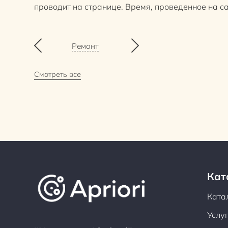
проводит на странице. Время, проведенное на 
Ремонт
Смотреть все
Кат
Ката
Услу