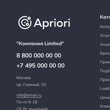
Кат
Ката
Услу
"Компания Limited"
Акци
Брен
8 800 000 00 00
Прим
+7 495 000 00 00
Подб
Москва
Прое
пр. Главный, 10
Look
info@email.ru
Цен
Пн-пт 9-18
Клие
Сб-Вс выходной