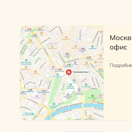
Москв
офис
Подробн