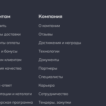
нтам
Компания
пить
О компании
ы доставки
Отзывы
нты оплаты
Достижения и награды
 и бонусы
Технологии
ым клиентам
Документы
ия качества
Партнеры
Специалисты
-ответ
Карьера
тации и каталоги
Сотрудничество
ерская программа
Тендеры, закупки