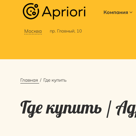
Компания
Москва
пр. Главный, 10
Главная
Где купить
Где купить / Ад