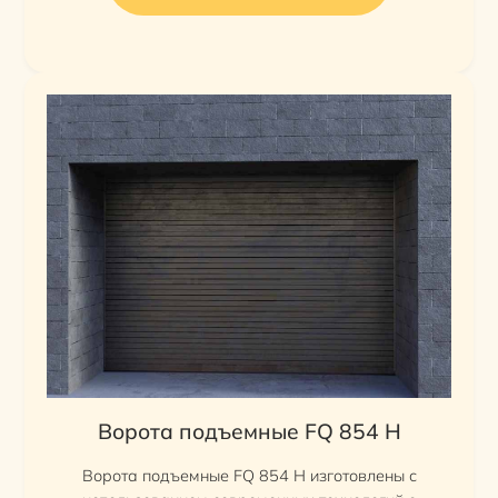
Ворота подъемные FQ 854 H
Ворота подъемные FQ 854 H изготовлены с