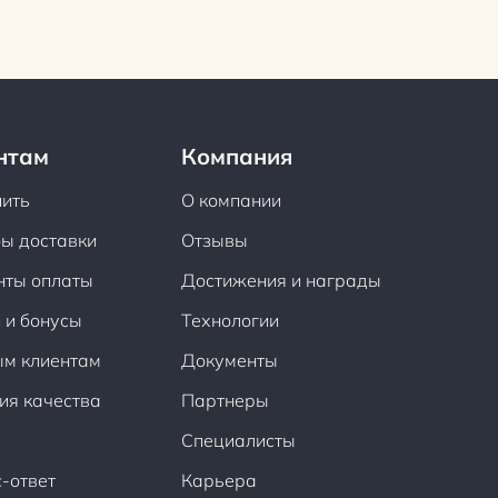
нтам
Компания
пить
О компании
ы доставки
Отзывы
нты оплаты
Достижения и награды
 и бонусы
Технологии
ым клиентам
Документы
ия качества
Партнеры
Специалисты
-ответ
Карьера