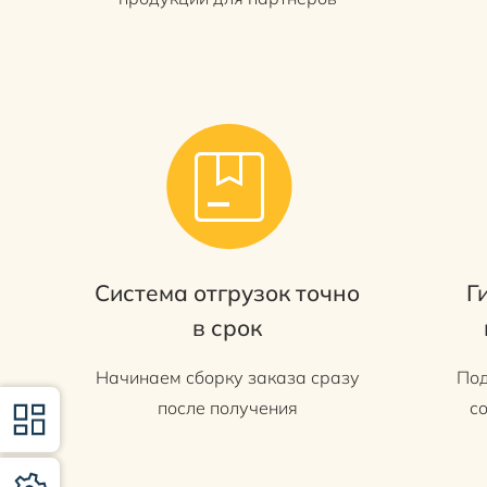
Система отгрузок точно
Г
в срок
Начинаем сборку заказа сразу
Под
после получения
с