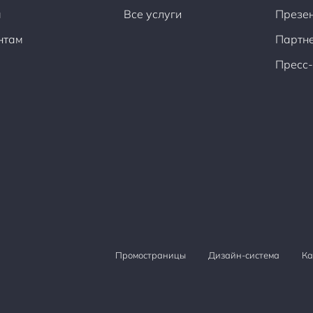
ы
Все услуги
Презен
нтам
Партн
Пресс-
Промостраницы
Дизайн-система
Ка