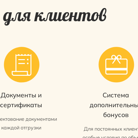
для клиентов
Документы и
Система
сертификаты
дополнительн
бонусов
ектование документами
каждой отгрузки
Для постоянных клиент
особые условия по об