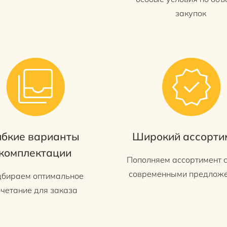
закупок
ибкие варианты
Широкий ассорти
комплектации
Пополняем ассортимент
современными предлож
бираем оптимальное
очетание для заказа