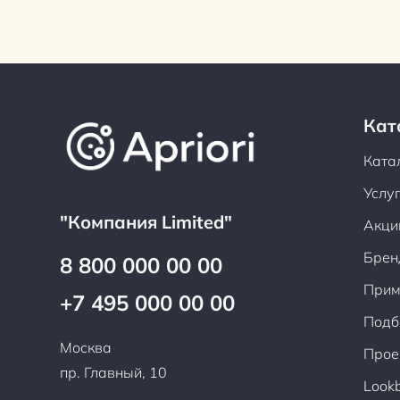
Кат
Ката
Услу
"Компания Limited"
Акци
Брен
8 800 000 00 00
Прим
+7 495 000 00 00
Подб
Москва
Прое
пр. Главный, 10
Look