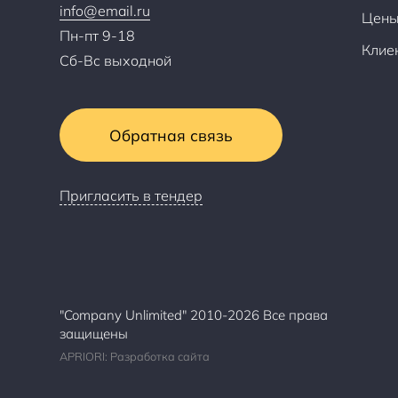
info@email.ru
Цен
Пн-пт 9-18
Клие
Сб-Вс выходной
Обратная связь
Пригласить в тендер
"Company Unlimited" 2010-2026 Все права
защищены
APRIORI: Разработка сайта