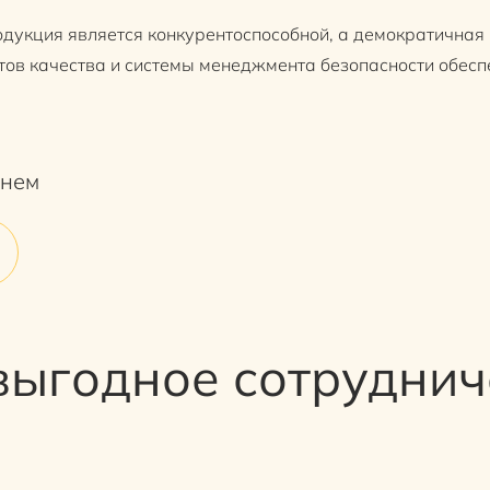
одукция является конкурентоспособной, а демократичная
тов качества и системы менеджмента безопасности обесп
енем
ыгодное сотрудниче