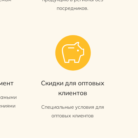
посредников.
мент
Скидки для оптовых
клиентов
 самыми
ениями
Специальные условия для
оптовых клиентов