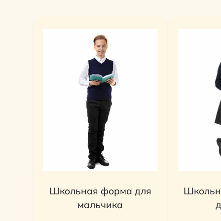
Школьная форма для
Школьн
мальчика
д