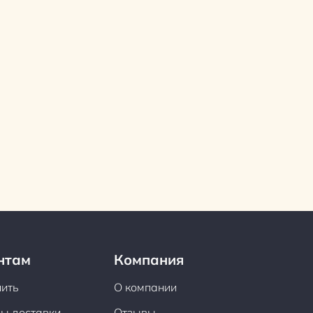
нтам
Компания
пить
О компании
ы доставки
Отзывы