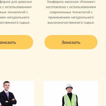
форма для девочки
Униформа женская «Клининг»
а с использованием
изготовлена с использованием
ных технологий с
современных технологий с
ием натурального
применением натурального
ественного сырья.
высококачественного сырья.
аказать
Заказать