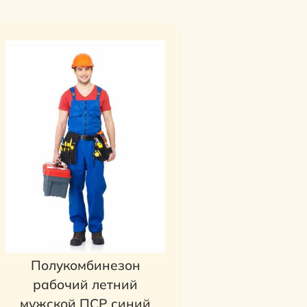
Полукомбинезон
рабочий летний
мужской ПСР синий