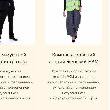
юм мужской
Комплект рабочий
нистратор»
летний женский РКМ
тюм мужской
Комплект рабочий летний
атор» изготовлен с
женский РКМ изготовлен с
анием современных
использованием современных
ий с применением
технологий с применением
турального
натурального
ественного сырья.
высококачественного сырья.