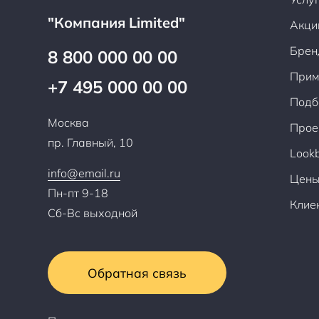
"Компания Limited"
Акци
Брен
8 800 000 00 00
Прим
+7 495 000 00 00
Подб
Москва
Прое
пр. Главный, 10
Look
info@email.ru
Цен
Пн-пт 9-18
Клие
Сб-Вс выходной
Обратная связь