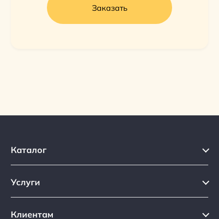
Заказать
Каталог
Каталог
Услуги
Услуги
Производство на заказ
Акции
Клиентам
Ремонт