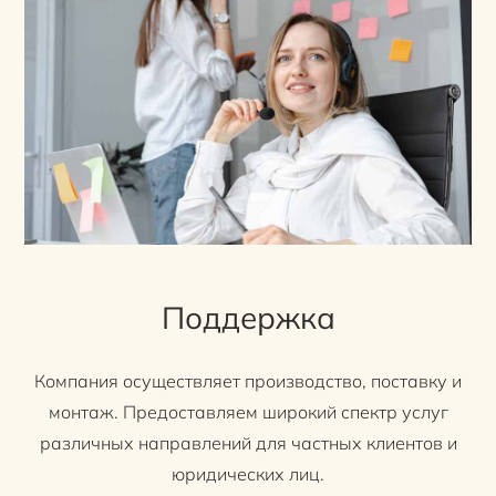
Поддержка
Компания осуществляет производство, поставку и
монтаж. Предоставляем широкий спектр услуг
различных направлений для частных клиентов и
юридических лиц.