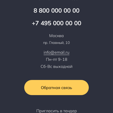
Вопрос-ответ
Специалисты
8 800 000 00 00
Презентации и каталоги
Карьера
Партнерская программа
+7 495 000 00 00
Сотрудничество
Пресс-центр
Москва
Тендеры, закупки
пр. Главный, 10
Контакты
info@email.ru
Пн-пт 9-18
Сб-Вс выходной
Обратная связь
Пригласить в тендер