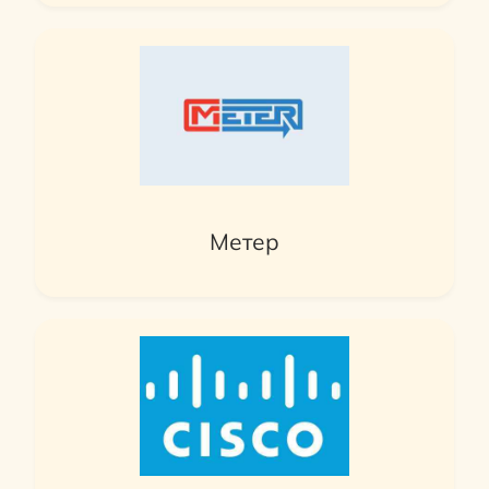
Метер