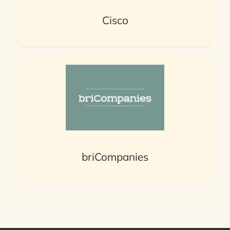
Cisco
briCompanies