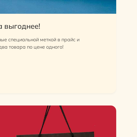
а выгоднее!
ые специальной меткой в прайс и
два товара по цене одного!