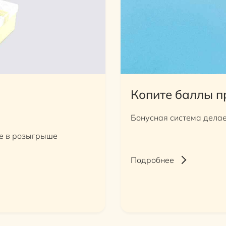
Копите баллы п
Бонусная система делае
те в розыгрыше
Подробнее