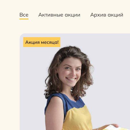
Все
Активные акции
Архив акций
Акция месяца!