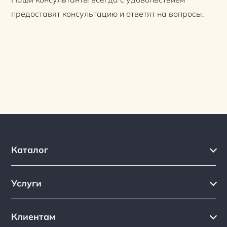
предоставят консультацию и ответят на вопросы.
Каталог
Каталог
Услуги
Услуги
Производство на заказ
Акции
Клиентам
Ремонт
Бренды