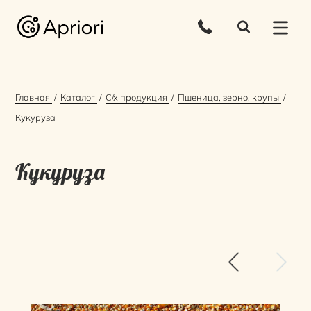
Главная
Каталог
С/х продукция
Пшеница, зерно, крупы
Кукуруза
Кукуруза