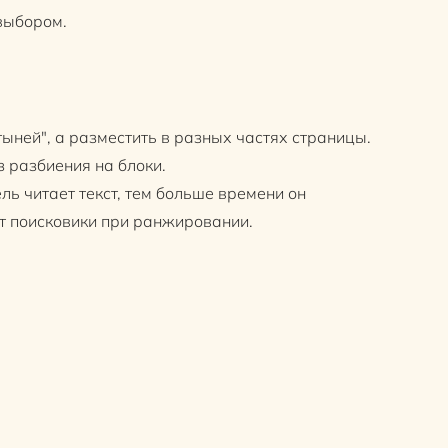
выбором.
ыней", а разместить в разных частях страницы.
 разбиения на блоки.
ль читает текст, тем больше времени он
т поисковики при ранжировании.