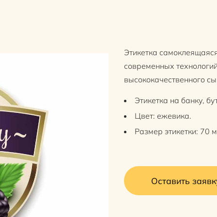
Этикетка самоклеящаяся
современных технологий
высококачественного сы
Этикетка на банку, бу
Цвет: ежевика.
Размер этикетки: 70 м
Оставить заявк