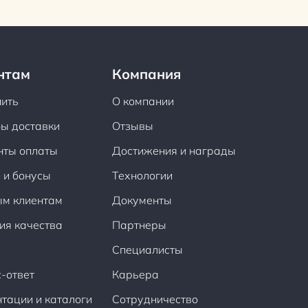
нтам
Компания
пить
О компании
ы доставки
Отзывы
нты оплаты
Достижения и награды
 и бонусы
Технологии
ым клиентам
Документы
ия качества
Партнеры
Специалисты
-ответ
Карьера
тации и каталоги
Сотрудничество