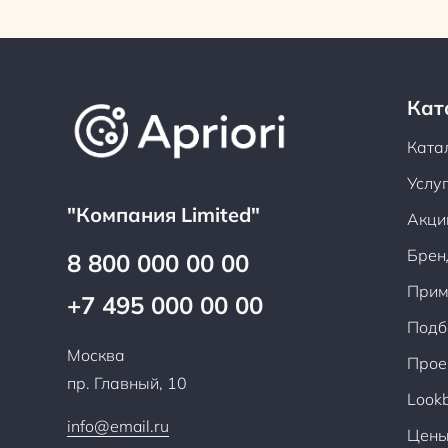
Кат
Ката
Услу
"Компания Limited"
Акци
Брен
8 800 000 00 00
Прим
+7 495 000 00 00
Подб
Москва
Прое
пр. Главный, 10
Look
info@email.ru
Цен