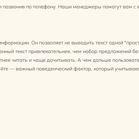
и позвонив по телефону. Наши менеджеры помогут вам с 
нформации. Он позволяет не выводить текст одной "прост
анный текст привлекательнее, чем набор предложений без
отнее читать и чаще дочитывать. А чем дольше пользовате
сайте — важный поведенческий фактор, который учитываю