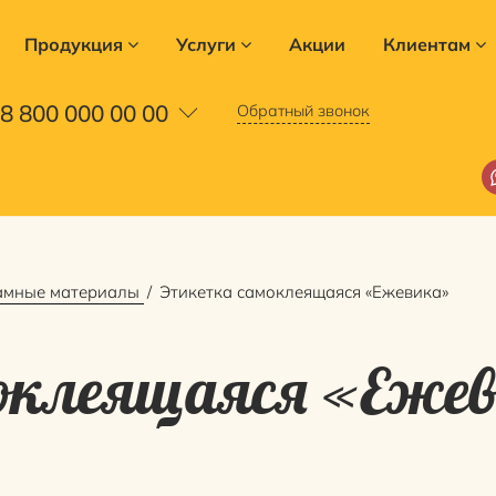
Продукция
Услуги
Акции
Клиентам
8 800 000 00 00
Обратный звонок
амные материалы
Этикетка самоклеящаяся «Ежевика»
оклеящаяся «Еже