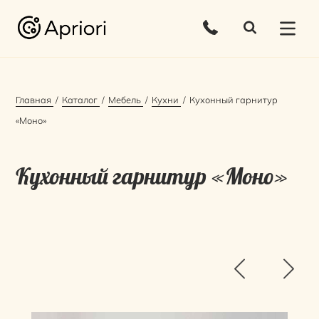
Главная
Каталог
Мебель
Кухни
Кухонный гарнитур
«Моно»
Кухонный гарнитур «Моно»