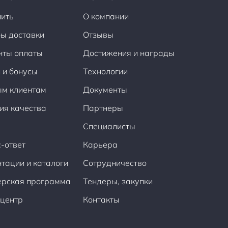
пить
О компании
ы доставки
Отзывы
нты оплаты
Достижения и награды
 и бонусы
Технологии
ым клиентам
Документы
ия качества
Партнеры
Специалисты
-ответ
Карьера
тации и каталоги
Сотрудничество
ерская программа
Тендеры, закупки
центр
Контакты