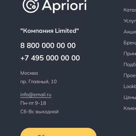
Ката
Услу
"Компания Limited"
Акци
Брен
8 800 000 00 00
Прим
+7 495 000 00 00
Подб
Москва
Прое
пр. Главный, 10
Look
info@email.ru
Цен
Пн-пт 9-18
Клие
Сб-Вс выходной