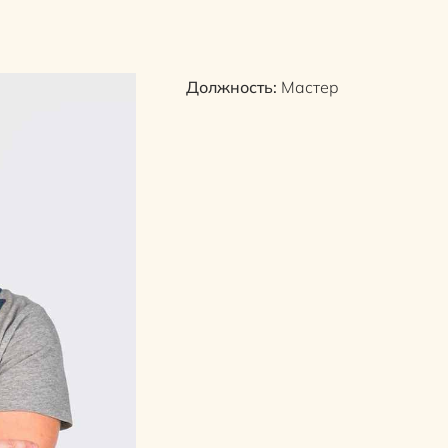
Должность:
Мастер