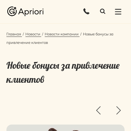
Главная
Новости
Новости компании
Новые бонусы за
привлечение клиентов
Новые бонусы за привлечение
клиентов