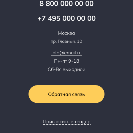
Специалисты
8 800 000 00 00
Презентации и каталоги
Карьера
Партнерская программа
+7 495 000 00 00
Сотрудничество
Пресс-центр
Москва
Тендеры, закупки
пр. Главный, 10
Контакты
info@email.ru
Пн-пт 9-18
Сб-Вс выходной
Обратная связь
Пригласить в тендер