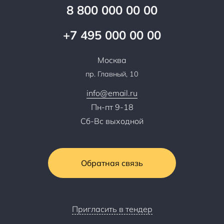
Специалисты
8 800 000 00 00
Презентации и каталоги
Карьера
Партнерская программа
+7 495 000 00 00
Сотрудничество
Пресс-центр
Москва
Тендеры, закупки
пр. Главный, 10
Контакты
info@email.ru
Пн-пт 9-18
Сб-Вс выходной
Обратная связь
Пригласить в тендер